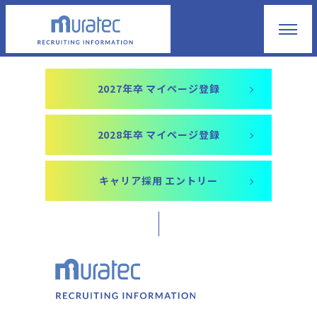
村田機械と繋がる。
2027年卒 マイページ登録
2028年卒 マイページ登録
キャリア採用 エントリー