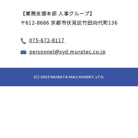
【業務支援本部 人事グループ】
〒612-8686 京都市伏見区竹田向代町136
075-672-8117
personnel@syd.muratec.co.jp
(C) 2025 MURATA MACHINERY, LTD.