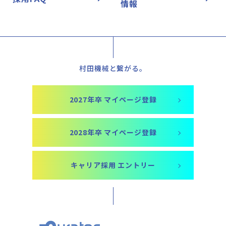
情報
村田機械と繋がる。
2027年卒 マイページ登録
2028年卒 マイページ登録
キャリア採用 エントリー