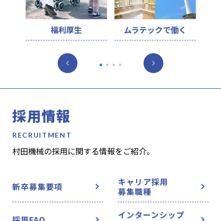
ィ
福利厚生
ムラテックで働く
採用情報
村田機械の採用に関する情報をご紹介。
キャリア採用
新卒募集要項
募集職種
インターンシップ
採用FAQ