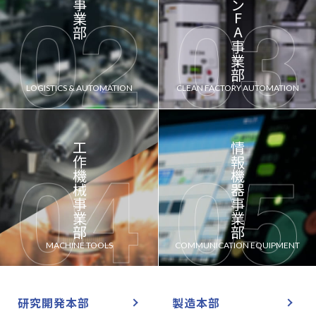
クリーンFA事業部
LOGISTICS & AUTOMATION
CLEAN FACTORY AUTOMATION
工作機械事業部
情報機器事業部
MACHINE TOOLS
COMMUNICATION EQUIPMENT
研究開発本部
製造本部