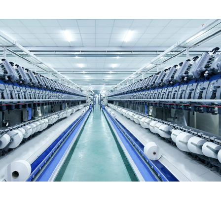
販売
まざまな会社が関与し、ス
る。