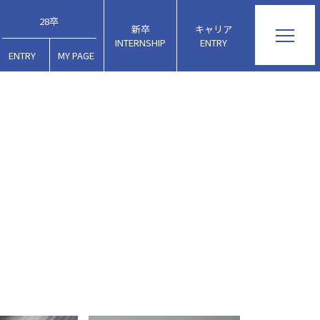
28卒
INTERNSHIP
ENTRY
ENTRY
MY PAGE
パレルショップ等
ブレットの販売へ
での衣類の販売