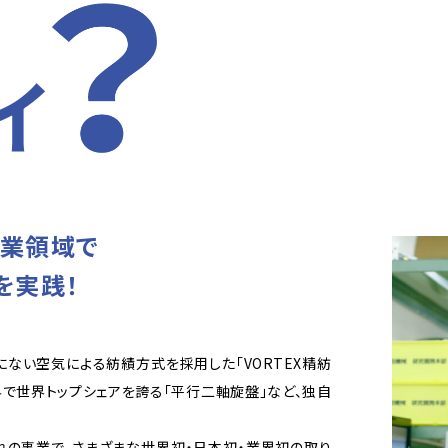
イ
事業領域で
を実践！
ない空気による紡績方式を採用した「VORTEX精紡
で世界トップシェアを誇る「平行二軸旋盤」など、独自
の事業で、さまざまな世界初・日本初・業界初の取り