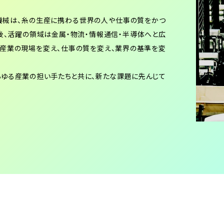
維機械は、⽷の⽣産に携わる世界の⼈や仕事の質をかつ
後、活躍の領域は⾦属・物流・情報通信・半導体へと広
る産業の現場を変え、仕事の質を変え、業界の基準を変
らゆる産業の担い⼿たちと共に、新たな課題に先んじて